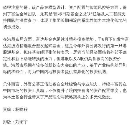
值得注意的是，该产品在模型设计、资产配置与智能风控等方面，得
到了富达全球团队，尤其是“目标日期基金之父”郑任远及人工智能支
持团队的深度参与，体现了集团长期积淀的系统性能力本地化落地的
初步成效。
在港股布局方面，富达基金也延续其境外投资优势，于6月下旬发售富
达港股通精选混合型发起式基金，这是今年外资公募发行的第一只港
股通基金。拟任基金经理张笑牧表示，尽管当前经济面临着外部不确
定性和新旧动能转换的压力，但港股以及A股仍具备很高的投资价
值。港股市场拥有较多创新软实力突出的产业，鉴于产业结构差异和
标的稀缺性，将为中国内地投资者提供差异化的投资机遇。
总体而言，外资公募正借助各自全球经验与专业能力，持续丰富其在
中国市场的投资工具箱，不仅提升了境内投资者的资产配置维度，也
为本土基金行业带来了产品理念与策略架构上的多元化激发。
责编：杨喻程
排版：刘珺宇