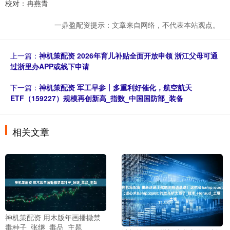
校对：冉燕青
一鼎盈配资提示：文章来自网络，不代表本站观点。
上一篇：
神机策配资 2026年育儿补贴全面开放申领 浙江父母可通
过浙里办APP或线下申请
下一篇：
神机策配资 军工早参丨多重利好催化，航空航天
ETF（159227）规模再创新高_指数_中国国防部_装备
相关文章
神机策配资 用木版年画播撒禁
毒种子_张继_毒品_主题