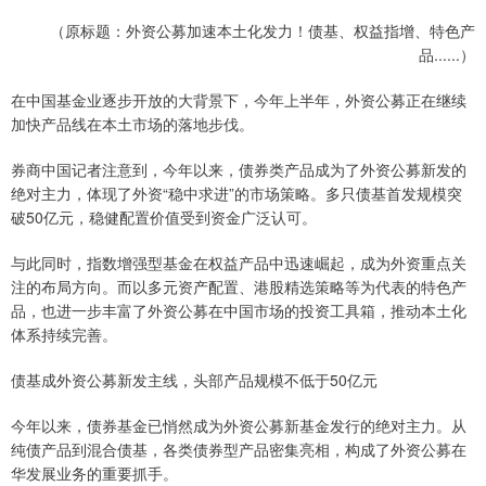
（原标题：外资公募加速本土化发力！债基、权益指增、特色产
品......）
在中国基金业逐步开放的大背景下，今年上半年，外资公募正在继续
加快产品线在本土市场的落地步伐。
券商中国记者注意到，今年以来，债券类产品成为了外资公募新发的
绝对主力，体现了外资“稳中求进”的市场策略。多只债基首发规模突
破50亿元，稳健配置价值受到资金广泛认可。
与此同时，指数增强型基金在权益产品中迅速崛起，成为外资重点关
注的布局方向。而以多元资产配置、港股精选策略等为代表的特色产
品，也进一步丰富了外资公募在中国市场的投资工具箱，推动本土化
体系持续完善。
债基成外资公募新发主线，头部产品规模不低于50亿元
今年以来，债券基金已悄然成为外资公募新基金发行的绝对主力。从
纯债产品到混合债基，各类债券型产品密集亮相，构成了外资公募在
华发展业务的重要抓手。