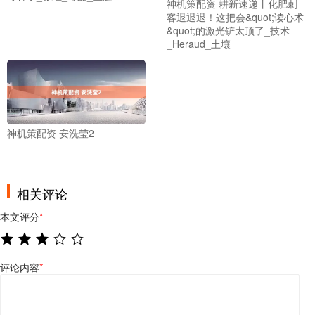
神机策配资 耕新速递丨化肥刺
客退退退！这把会&quot;读心术
&quot;的激光铲太顶了_技术
_Heraud_土壤
神机策配资 安洗莹2
相关评论
本文评分
*
评论内容
*