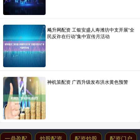
飚升网配资 工银安盛人寿潍坊中支开展“全
民反诈在行动”集中宣传月活动
神机策配资 广西升级发布洪水黄色预警
一鼎盈配
炒股配资
配资炒股
配资门户