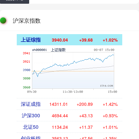
沪深京指数
上证综指
3940.04
+39.68
+1.02%
深证成指
14311.01
+200.89
+1.42%
沪深300
4694.44
+43.13
+0.93%
北证50
1134.24
+11.37
+1.01%
创业板指
3563.12
+47.56
+1.35%