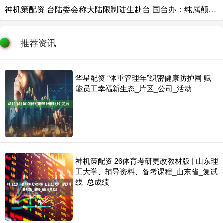
神机策配资 台陆委会称大陆限制陆生赴台 国台办：纯属颠倒黑白、造谣抹黑
推荐资讯
华星配资 “体重管理年”织密健康防护网 赋
能员工幸福新生态_片区_公司_活动
神机策配资 26体育考研更改教材版 | 山东理
工大学、辅导资料、备考课程_山东省_复试
线_总成绩