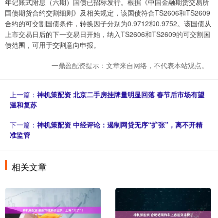
年记账式附息（六期）国债已招标发行。根据《中国金融期货交易所
国债期货合约交割细则》及相关规定，该国债符合TS2606和TS2609
合约的可交割国债条件，转换因子分别为0.9712和0.9752。该国债从
上市交易日后的下一交易日开始，纳入TS2606和TS2609的可交割国
债范围，可用于交割意向申报。
一鼎盈配资提示：文章来自网络，不代表本站观点。
上一篇：
神机策配资 北京二手房挂牌量明显回落 春节后市场有望
温和复苏
下一篇：
神机策配资 中经评论：遏制网贷无序“扩张”，离不开精
准监管
相关文章