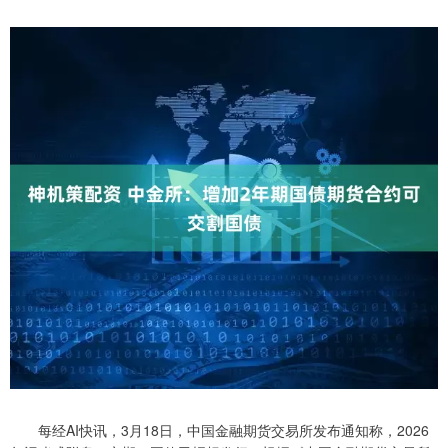
每经AI快讯，3月18日，中国金融期货交易所发布通知称，2026