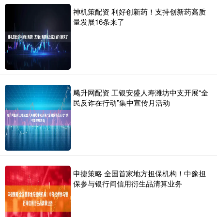
神机策配资 利好创新药！支持创新药高质
量发展16条来了
飚升网配资 工银安盛人寿潍坊中支开展“全
民反诈在行动”集中宣传月活动
申捷策略 全国首家地方担保机构！中豫担
保参与银行间信用衍生品清算业务