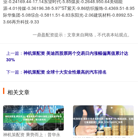
业-0.24169.44-17.14东望时代-5.85煤炭-0.2648.950.64美锦能
源-4.01传媒-0.36196.38-5.97*ST紫天-9.86纺织服饰-0.4369.51-8.95
际华集团-5.08综合-0.5811.51-6.83东阳光-2.06建筑材料-0.8992.53-
3.66再升科技-9.33
一鼎盈配资提示：文章来自网络，不代表本站观点。
上一篇：
神机策配资 美迪西股票两个交易日内涨幅偏离值累计达
30%
下一篇：
神机策配资 全球十大安全性最高的汽车排名
相关文章
神机策配资 乘势而上：普华永