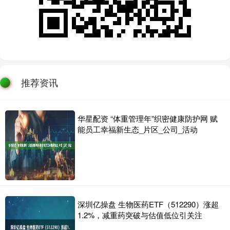
推荐资讯
华星配资 “体重管理年”织密健康防护网 赋
能员工幸福新生态_片区_公司_活动
深圳亿操盘 生物医药ETF（512290）涨超
1.2%，减重药突破与估值低位引关注