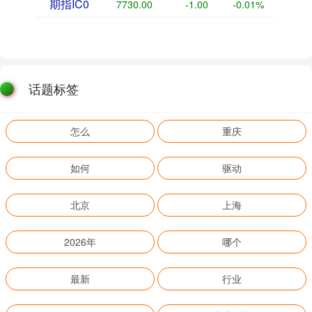
期指IC0
7730.00
-1.00
-0.01%
话题标签
怎么
重庆
如何
驱动
北京
上海
2026年
哪个
最新
行业