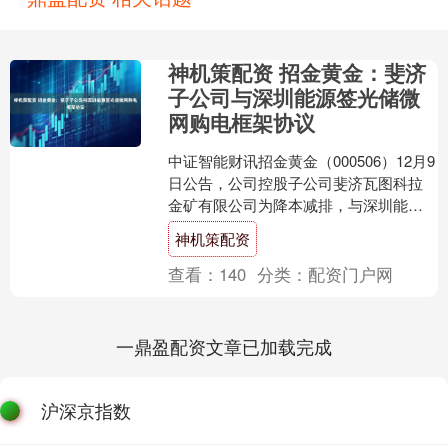
神机策配资 招金黄金：斐济
子公司与深圳能源签光储微
网购电框架协议
中证智能财讯招金黄金（000506）12月9
日公告，公司控股子公司斐济瓦图科拉
金矿有限公司为降本减排，与深圳能源
集团股份有限公司签署了《购电框架协
神机策配资
议》。根据协议....
查看：
140
分类：
配资门户网
一鼎盈配资文章已加载完成
沪深京指数