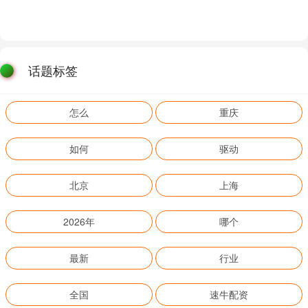
话题标签
怎么
重庆
如何
驱动
北京
上海
2026年
哪个
最新
行业
全国
速牛配资