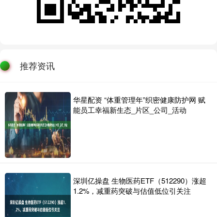
推荐资讯
华星配资 “体重管理年”织密健康防护网 赋
能员工幸福新生态_片区_公司_活动
深圳亿操盘 生物医药ETF（512290）涨超
1.2%，减重药突破与估值低位引关注