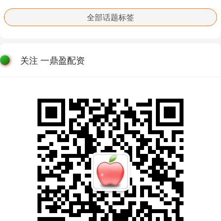
全部话题标签
关注 一鼎盈配资