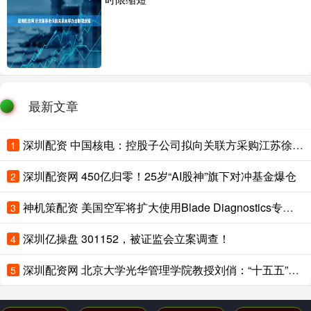
最新文章
深圳配资 中国核电：控股子公司拟向关联方采购江苏徐圩核能供热发电厂一期工程高温堆承包服务 立项金额103.22亿元
1
深圳配资网 450亿归零！25岁“AI股神”旗下对冲基金爆仓
2
神机策配资 美国空军将扩大使用Blade Diagnostics专有发动机维护平台至F-35
3
深圳亿操盘 301152，被证监会立案调查！
4
深圳配资网 北京大学光华管理学院教授刘俏：“十五五”时期，经济增长要转变为“效率驱动为主”
5