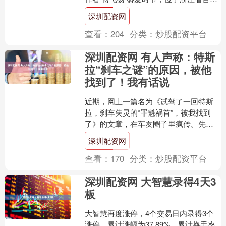
市黄岩区山下郎村的黄岩石窟正以独特
深圳配资网
的清凉....
查看：
204
分类：
炒股配资平台
深圳配资网 有人声称：特斯
拉“刹车之谜”的原因，被他
找到了！我有话说
近期，网上一篇名为《试驾了一回特斯
拉，刹车失灵的“罪魁祸首”，被我找到
了》的文章，在车友圈子里疯传。先说
说作者得出的结论：他认为特斯拉的“疑
深圳配资网
似刹车失灵”，其实是....
查看：
170
分类：
炒股配资平台
深圳配资网 大智慧录得4天3
板
大智慧再度涨停，4个交易日内录得3个
涨停，累计涨幅为37.89%，累计换手率