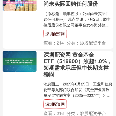
尚未实际回购任何股份
（原标题：顺丰控股：公司尚未实际回
购任何股份） 观点网讯：7月2日，顺丰
控股股份有限公司董事会发布海外监管
公告，披露了关于回购公司A股股份的进
深圳配资网
展情况。 顺丰控股....
查看：
214
分类：
炒股配资平台
深圳配资网 黄金基金
ETF（518800）涨超1.0%，
短期需求承压但中长期支撑
稳固
消息面上，2025年6月25日，工业和信息
化部等九部门联合印发《黄金产业高质
量发展实施方案（2025—2027年）》，
提出到2027年实现黄金资源量增长5%至
深圳配资网
1....
查看：
216
分类：
炒股配资平台