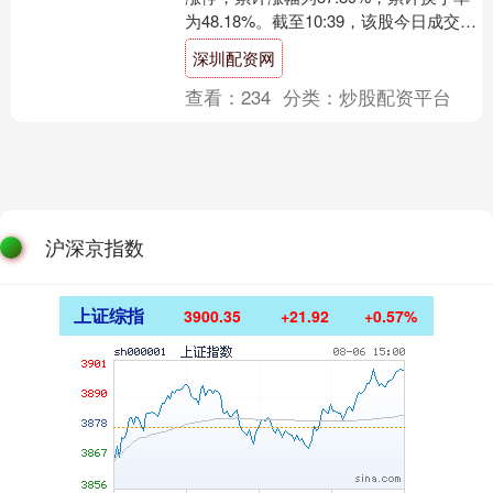
为48.18%。截至10:39，该股今日成交量
2.57亿股，成交金额39.37亿元，....
深圳配资网
查看：
234
分类：
炒股配资平台
沪深京指数
上证综指
3900.35
+21.92
+0.57%